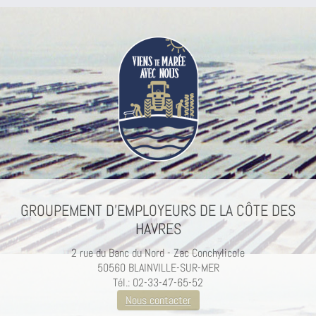
GROUPEMENT D’EMPLOYEURS DE LA CÔTE DES
HAVRES
2 rue du Banc du Nord - Zac Conchylicole
50560 BLAINVILLE-SUR-MER
Tél.: 02-33-47-65-52
Nous contacter