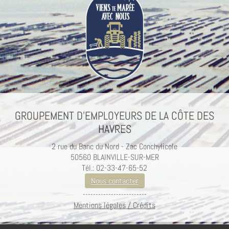
GROUPEMENT D’EMPLOYEURS DE LA CÔTE DES
HAVRES
2 rue du Banc du Nord - Zac Conchylicole
50560 BLAINVILLE-SUR-MER
Tél.: 02-33-47-65-52
Nous contacter
-------------------------
Mentions légales / Crédits