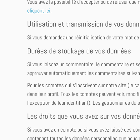
Vous avez la possibilité d’accepter ou de refuser que
cliquant ici
.
Utilisation et transmission de vos don
Si vous demandez une réinitialisation de votre mot de p
Durées de stockage de vos données
Si vous laissez un commentaire, le commentaire et s
approuver automatiquement les commentaires suivants 
Pour les comptes qui s’inscrivent sur notre site (le
dans leur profil. Tous les comptes peuvent voir, modi
l’exception de leur identifiant). Les gestionnaires du 
Les droits que vous avez sur vos donn
Si vous avez un compte ou si vous avez laissé des com
contenant toutes les données personnelles que nous p