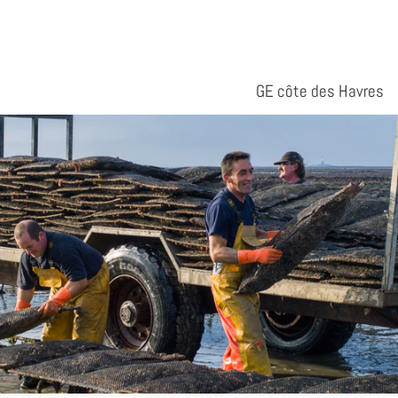
GE côte des Havres