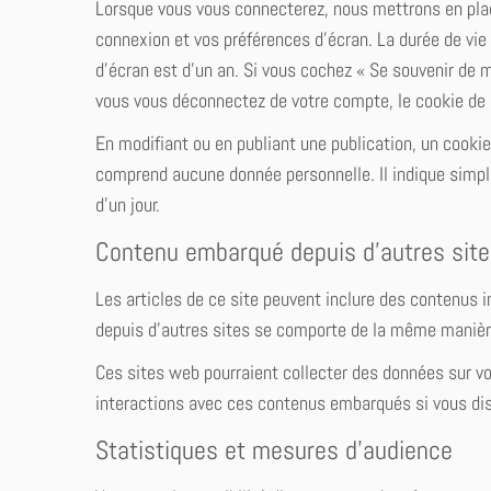
Lorsque vous vous connecterez, nous mettrons en plac
connexion et vos préférences d’écran. La durée de vie 
d’écran est d’un an. Si vous cochez « Se souvenir de 
vous vous déconnectez de votre compte, le cookie de 
En modifiant ou en publiant une publication, un cooki
comprend aucune donnée personnelle. Il indique simplem
d’un jour.
Contenu embarqué depuis d’autres sit
Les articles de ce site peuvent inclure des contenus 
depuis d’autres sites se comporte de la même manière q
Ces sites web pourraient collecter des données sur vou
interactions avec ces contenus embarqués si vous di
Statistiques et mesures d’audience