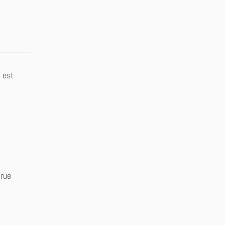
 est
 rue