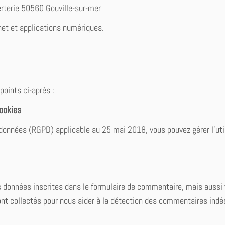
erterie 50560 Gouville-sur-mer
net et applications numériques.
 points ci-après :
cookies
onnées (RGPD) applicable au 25 mai 2018, vous pouvez gérer l’uti
s données inscrites dans le formulaire de commentaire, mais aussi 
sont collectés pour nous aider à la détection des commentaires indé