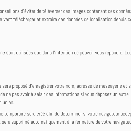
conseillons d’éviter de téléverser des images contenant des donnée
uvent télécharger et extraire des données de localisation depuis c
ne sont utilisées que dans l’intention de pouvoir vous répondre. Le
s sera proposé d’enregistrer votre nom, adresse de messagerie et s
de ne pas avoir à saisir ces informations si vous déposez un autre
d’un an.
ie temporaire sera créé afin de déterminer si votre navigateur acce
et sera supprimé automatiquement à la fermeture de votre navigateu