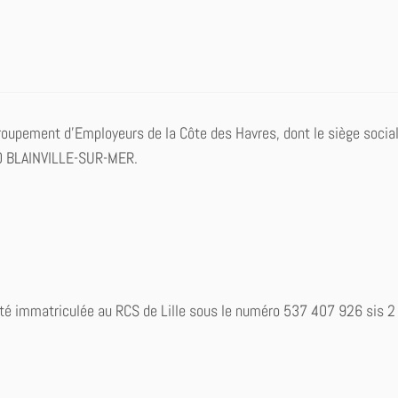
roupement d’Employeurs de la Côte des Havres, dont le siège social
60 BLAINVILLE-SUR-MER.
été immatriculée au RCS de Lille sous le numéro 537 407 926 sis 2