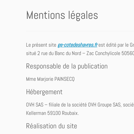
Mentions légales
Le présent site
ge-cotedeshavres.fr
est édité par le G
situé 2 rue du Banc du Nord – Zac Conchylicole 505
Responsable de la publication
Mme Marjorie PAINSECQ
Hébergement
OVH SAS – filiale de la société OVH Groupe SAS, soci
Kellerman 59100 Roubaix.
Réalisation du site