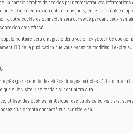
e un certain nombre de cookies pour enregistrer vos informations 
d’un cookie de connexion est de deux jours, celle d’un cookie d’opt
moi », votre cookie de connexion sera conservé pendant deux semai
connexion sera effacé.
e supplémentaire sera enregistré dans votre navigateur. Ce cookie n
ent l’ID de la publication que vous venez de modifier. Il expire au
es
intégrés (par exemple des vidéos, images, articles…). Le contenu i
ue si le visiteur se rendait sur cet autre site.
s, utiliser des cookies, embarquer des outils de suivis tiers, suivr
sposez d’un compte connecté sur leur site web.