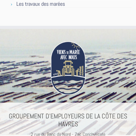
Les travaux des marées
GROUPEMENT D’EMPLOYEURS DE LA CÔTE DES
HAVRES
2 rue du Banc du Nord - Zac Conchylicole