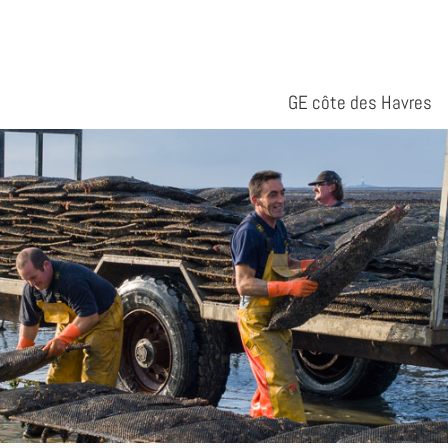
GE côte des Havres