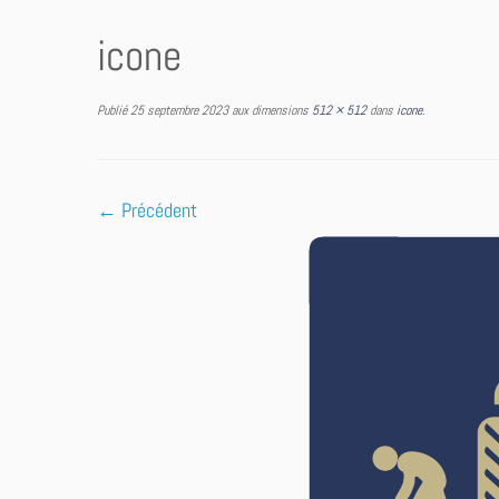
icone
Publié
25 septembre 2023
aux dimensions
512 × 512
dans
icone
.
← Précédent