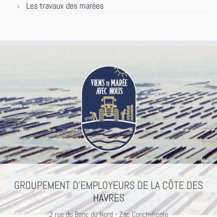
Les travaux des marées
GROUPEMENT D’EMPLOYEURS DE LA CÔTE DES
HAVRES
2 rue du Banc du Nord - Zac Conchylicole